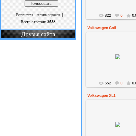
[
·
]
Результаты
Архив опросов
822
0
0.
2538
Всего ответов:
Volkswagen Golf
Друзья сайта
30.08.2014
Amaksil
652
0
0.
Volkswagen XL1
28.08.2014
Amaksil