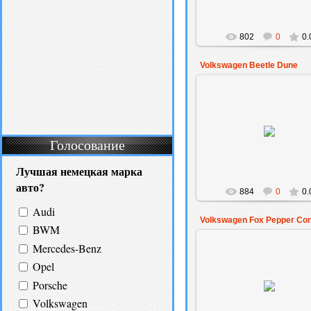
802
0
0.
Volkswagen Beetle Dune
23.12.2014
Голосование
Amaksil
Лучшая немецкая марка
авто?
884
0
0.
Audi
Volkswagen Fox Pepper Co
BWM
Mercedes-Benz
Opel
21.11.2014
Porsche
Amaksil
Volkswagen