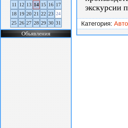
11
12
13
14
15
16
17
экскурсии п
18
19
20
21
22
23
24
25
26
27
28
29
30
31
Категория:
Авт
Обьявления