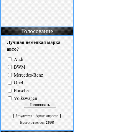
Голосование
Лучшая немецкая марка
авто?
Audi
BWM
Mercedes-Benz
Opel
Porsche
Volkswagen
[
·
]
Результаты
Архив опросов
2538
Всего ответов: