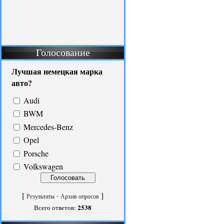
Голосование
Лучшая немецкая марка
авто?
Audi
BWM
Mercedes-Benz
Opel
Porsche
Volkswagen
[
·
]
Результаты
Архив опросов
2538
Всего ответов: