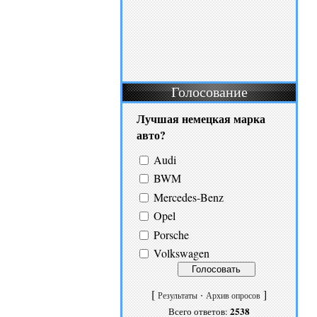
Голосование
Лучшая немецкая марка
авто?
Audi
BWM
Mercedes-Benz
Opel
Porsche
Volkswagen
[
·
]
Результаты
Архив опросов
2538
Всего ответов: