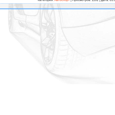
Категория:
Автоспорт
| Просмотров: 1102 | Дата:
03.