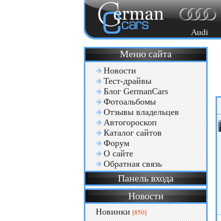
Audi
Меню сайта
Новости
Тест-драйвы
Блог GermanCars
Фотоальбомы
Отзывы владельцев
Автогороскоп
Каталог сайтов
Форум
О сайте
Обратная связь
Панель входа
Новости
Новинки
[850]