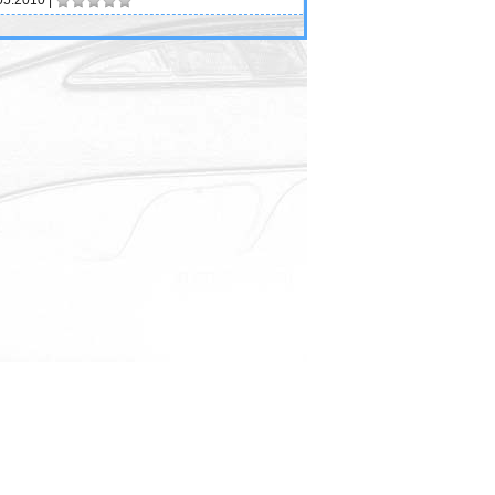
05.2010
|