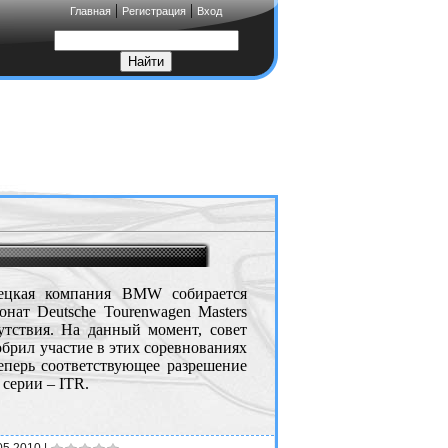
|
|
Главная
Регистрация
Вход
ецкая компания BMW собирается
онат Deutsche Tourenwagen Masters
утствия. На данный момент, совет
брил участие в этих соревнованиях
теперь соответствующее разрешение
серии – ITR.