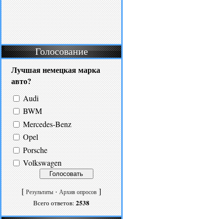
Голосование
Лучшая немецкая марка
авто?
Audi
BWM
Mercedes-Benz
Opel
Porsche
Volkswagen
[
·
]
Результаты
Архив опросов
2538
Всего ответов: