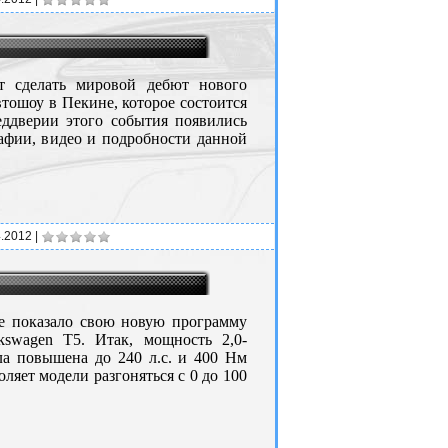
т сделать мировой дебют нового
тошоу в Пекине, которое состоится
еддверии этого события появились
афии, видео и подробности данной
4.2012
|
ne показало свою новую программу
kswagen T5. Итак, мощность 2,0-
ла повышена до 240 л.с. и 400 Нм
ляет модели разгоняться с 0 до 100