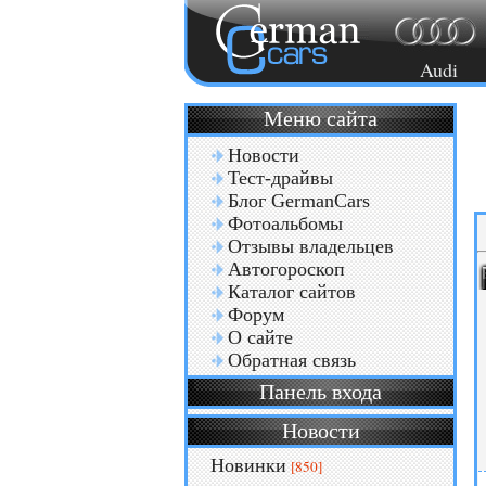
Audi
Меню сайта
Новости
Тест-драйвы
Блог GermanCars
Фотоальбомы
Отзывы владельцев
Автогороскоп
Каталог сайтов
Форум
О сайте
Обратная связь
Панель входа
Новости
Новинки
[850]