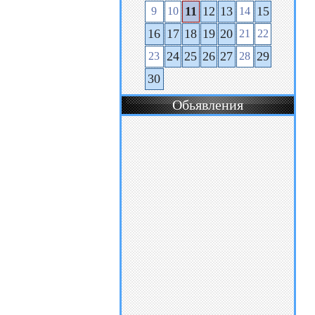
11
12
13
15
9
10
14
16
17
18
19
20
21
22
24
25
26
27
29
23
28
30
Обьявления