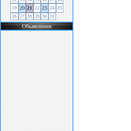
20
21
23
19
22
24
25
26
27
28
29
30
31
Обьявления