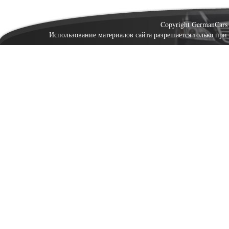
Copyright GermanCar
Использование материалов сайта разрешается только при 