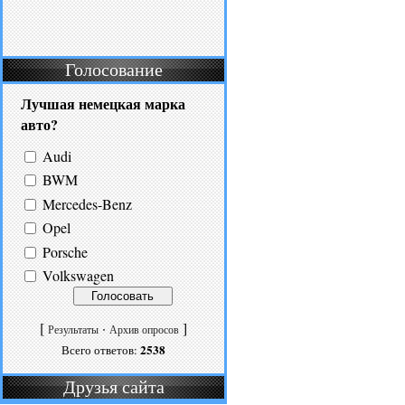
Голосование
Лучшая немецкая марка
авто?
Audi
BWM
Mercedes-Benz
Opel
Porsche
Volkswagen
[
·
]
Результаты
Архив опросов
2538
Всего ответов:
Друзья сайта