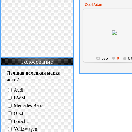
Opel Adam
01.08.2014
Amaksil
676
0
0.
Голосование
Лучшая немецкая марка
авто?
Audi
BWM
Mercedes-Benz
Opel
Porsche
Volkswagen