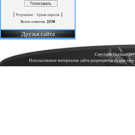
[
·
]
Результаты
Архив опросов
2538
Всего ответов:
Друзья сайта
Copyright GermanCar
Использование материалов сайта разрешается только при 