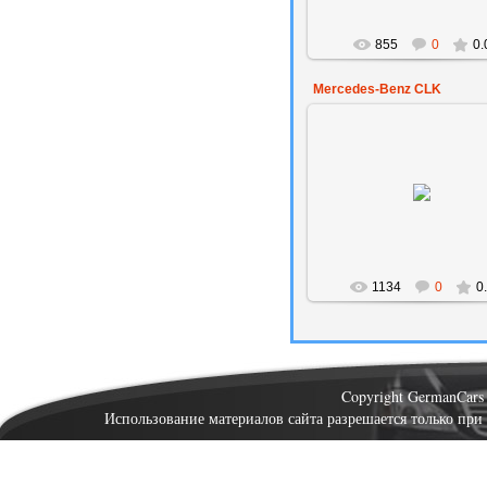
855
0
0.
Mercedes-Benz CLK
05.01.2009
den
1134
0
0
Copyright GermanCar
Использование материалов сайта разрешается только при 