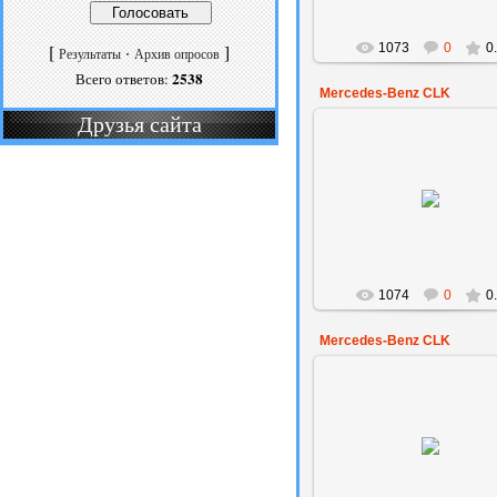
1073
0
0
[
·
]
Результаты
Архив опросов
2538
Всего ответов:
Mercedes-Benz CLK
Друзья сайта
30.01.2009
BeckS
1074
0
0
Mercedes-Benz CLK
05.01.2009
den