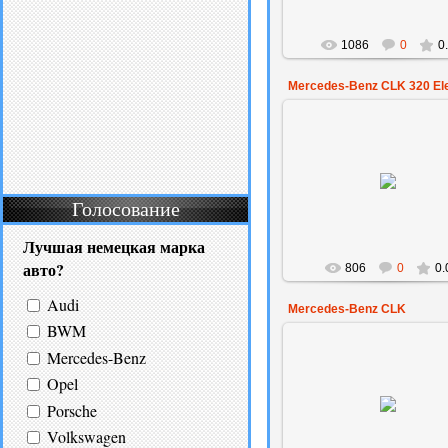
1086
0
0
Mercedes-Benz CLK 320 El
10.02.2009
den
Голосование
Лучшая немецкая марка
авто?
806
0
0.
Audi
Mercedes-Benz CLK
BWM
Mercedes-Benz
Opel
30.01.2009
Porsche
BeckS
Volkswagen