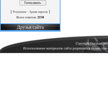
[
·
]
Результаты
Архив опросов
2538
Всего ответов:
Друзья сайта
Copyright GermanCar
Использование материалов сайта разрешается только при 