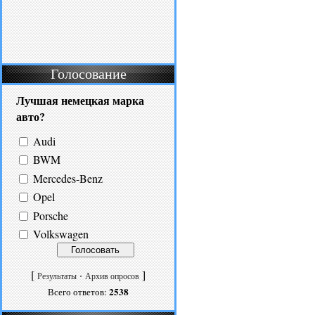
Голосование
Лучшая немецкая марка
авто?
Audi
BWM
Mercedes-Benz
Opel
Porsche
Volkswagen
[
·
]
Результаты
Архив опросов
2538
Всего ответов: