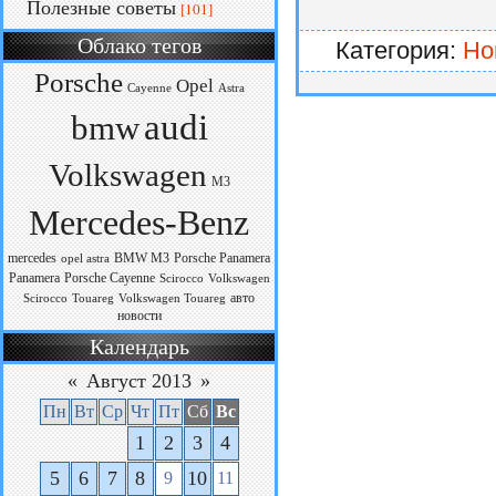
Полезные советы
[101]
Облако тегов
Категория:
Но
Porsche
Opel
Cayenne
Astra
audi
bmw
Volkswagen
M3
Mercedes-Benz
mercedes
BMW M3
Porsche Panamera
opel astra
Panamera
Porsche Cayenne
Scirocco
Volkswagen
авто
Scirocco
Touareg
Volkswagen Touareg
новости
Календарь
«
Август 2013
»
Пн
Вт
Ср
Чт
Пт
Сб
Вс
1
2
3
4
5
6
7
8
10
9
11