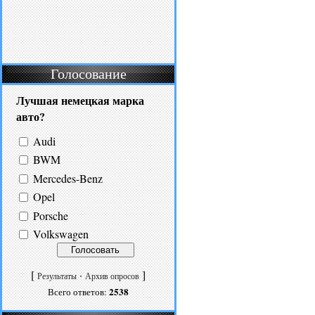
Голосование
Лучшая немецкая марка
авто?
Audi
BWM
Mercedes-Benz
Opel
Porsche
Volkswagen
[
·
]
Результаты
Архив опросов
2538
Всего ответов: