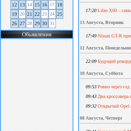
12
13
15
16
18
14
17
17:20
Lifan X60 – сам
19
21
22
25
20
23
24
13 Августа, Вторник
26
27
29
30
28
31
Обьявления
17:49
Nissan GT-R при
12 Августа, Понедельни
22:09
Будущий рекорд
10 Августа, Суббота
09:53
Ровно через год
09:43
Два кроссовера 
09:32
Открытый Opel
08 Августа, Четверг