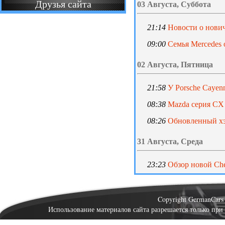
Друзья сайта
03 Августа, Суббота
21:14
Новости о нович
09:00
Семья Mercedes
02 Августа, Пятница
21:58
У Porsche Cayen
08:38
Mazda серия СХ 
08:26
Обновленный хэ
31 Августа, Среда
23:23
Обзор новой Che
Copyright GermanCar
Использование материалов сайта разрешается только при 