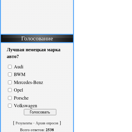
Голосование
Лучшая немецкая марка
авто?
Audi
BWM
Mercedes-Benz
Opel
Porsche
Volkswagen
[
·
]
Результаты
Архив опросов
2538
Всего ответов: