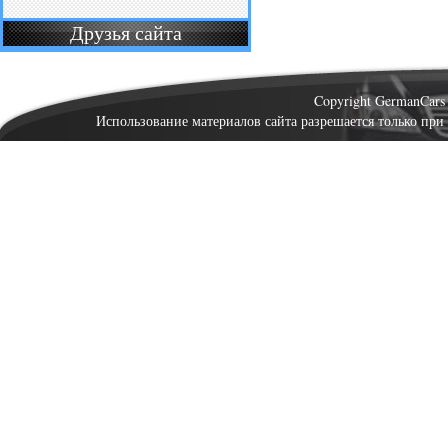
Друзья сайта
Copyright GermanCar
Использование материалов сайта разрешается только при 