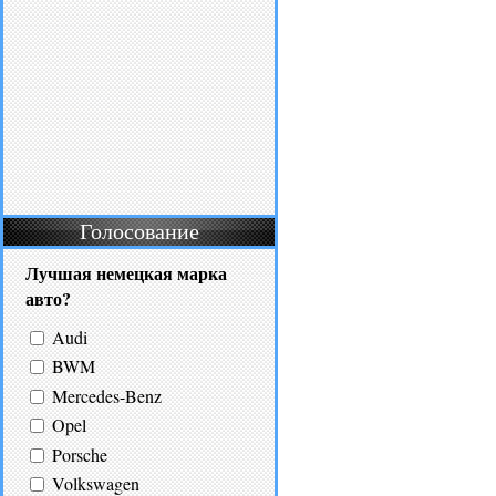
Голосование
Лучшая немецкая марка
авто?
Audi
BWM
Mercedes-Benz
Opel
Porsche
Volkswagen