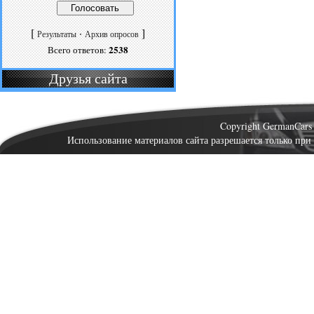
[
·
]
Результаты
Архив опросов
2538
Всего ответов:
Друзья сайта
Copyright GermanCar
Использование материалов сайта разрешается только при 