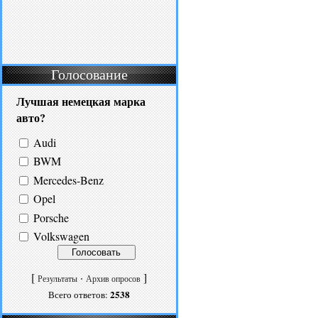
Голосование
Лучшая немецкая марка
авто?
Audi
BWM
Mercedes-Benz
Opel
Porsche
Volkswagen
[
·
]
Результаты
Архив опросов
2538
Всего ответов: