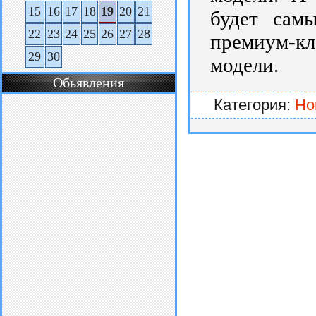
15
16
17
18
19
20
21
будет сам
22
23
24
25
26
27
28
премиум-к
29
30
модели.
Обьявления
Категория:
Но