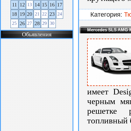
11
12
14
15
16
17
13
Категория:
Т
18
19
20
23
21
22
24
26
28
25
27
29
30
Mercedes SLS AMG M
Обьявления
имеет Desi
черным мя
решетке 
топливный 