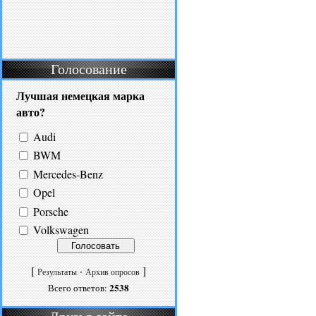
Голосование
Лучшая немецкая марка
авто?
Audi
BWM
Mercedes-Benz
Opel
Porsche
Volkswagen
[
·
]
Результаты
Архив опросов
2538
Всего ответов: