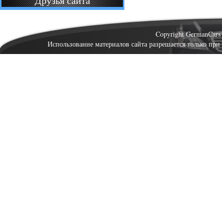
Друзья сайта
Copyright GermanCar
Использование материалов сайта разрешается только при 