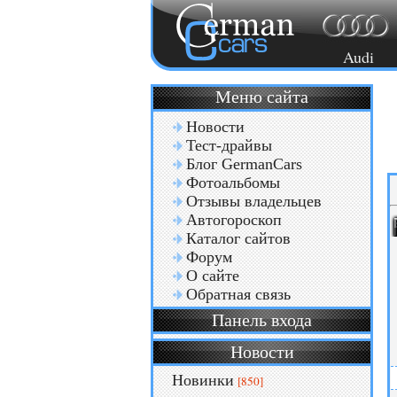
Audi
Меню сайта
Новости
Тест-драйвы
Блог GermanCars
Фотоальбомы
Отзывы владельцев
Автогороскоп
Каталог сайтов
Форум
О сайте
Обратная связь
Панель входа
Новости
Новинки
[850]