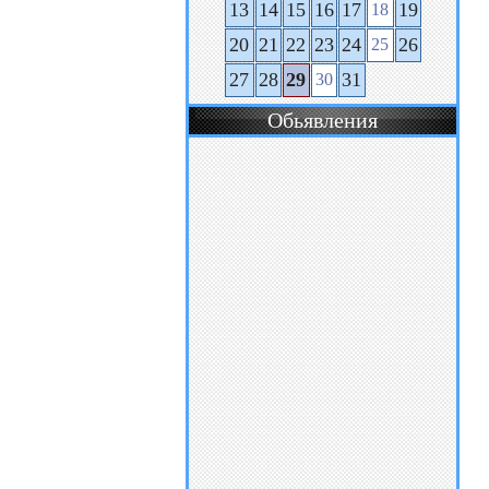
13
14
15
16
17
19
18
20
21
22
23
24
26
25
27
28
29
31
30
Обьявления