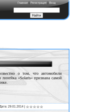
|
|
Главная
Регистрация
Вход
известно о том, что автомобили
 линейка «Solaris» признана самой
нке.
 Дата:
29.01.2014
|