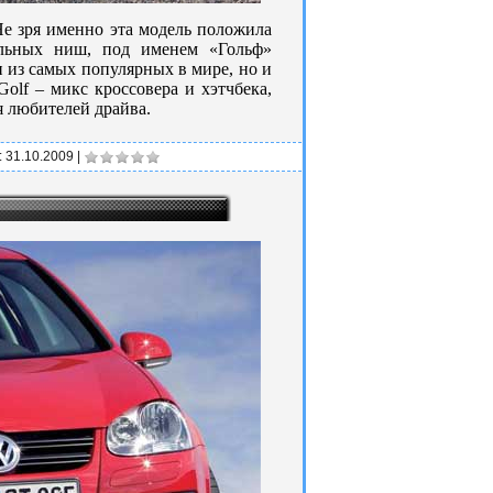
Не зря именно эта модель положила
тельных ниш, под именем «Гольф»
 из самых популярных в мире, но и
Golf – микс кроссовера и хэтчбека,
ля любителей драйва.
:
31.10.2009
|