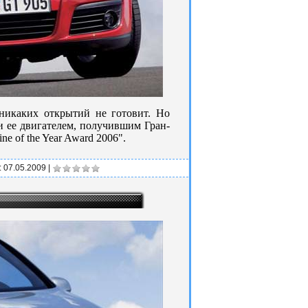
никаких открытий не готовит. Но
и ее двигателем, получившим Гран-
ne of the Year Award 2006".
:
07.05.2009
|