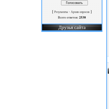
[
·
]
Результаты
Архив опросов
2538
Всего ответов:
Друзья сайта