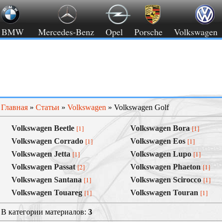
BMW
Mercedes-Benz
Opel
Porsche
Volkswagen
Главная
»
Статьи
»
Volkswagen
» Volkswagen Golf
Volkswagen Beetle
[1]
Volkswagen Bora
[1]
Volkswagen Corrado
[1]
Volkswagen Eos
[1]
Volkswagen Jetta
[1]
Volkswagen Lupo
[1]
Volkswagen Passat
[2]
Volkswagen Phaeton
[1]
Volkswagen Santana
[1]
Volkswagen Scirocco
[1]
Volkswagen Touareg
[1]
Volkswagen Touran
[1]
В категории материалов:
3