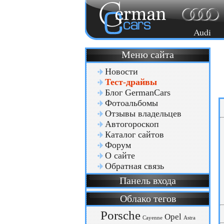
Audi
Меню сайта
Новости
Тест-драйвы
Блог GermanCars
Фотоальбомы
Отзывы владельцев
Автогороскоп
Каталог сайтов
Форум
О сайте
Обратная связь
Панель входа
Облако тегов
Porsche
Opel
Cayenne
Astra