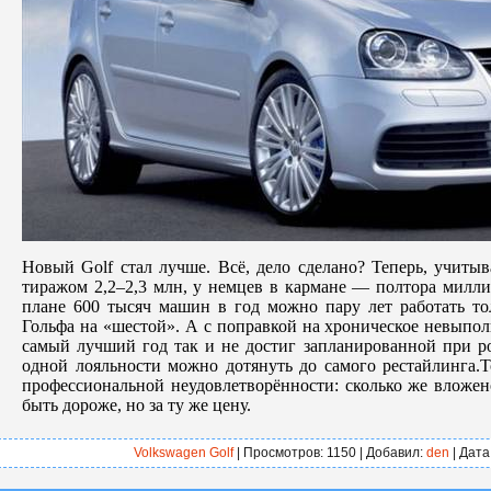
Новый Golf стал лучше. Всё, дело сделано? Теперь, учитыв
тиражом 2,2–2,3 млн, у немцев в кармане — полтора милл
плане 600 тысяч машин в год можно пару лет работать тол
Гольфа на «шестой». А с поправкой на хроническое невыпол
самый лучший год так и не достиг запланированной при р
одной лояльности можно дотянуть до самого рестайлинга.Т
профессиональной неудовлетворённости: сколько же вложен
быть дороже, но за ту же цену.
Volkswagen Golf
| Просмотров: 1150 | Добавил:
den
| Дата