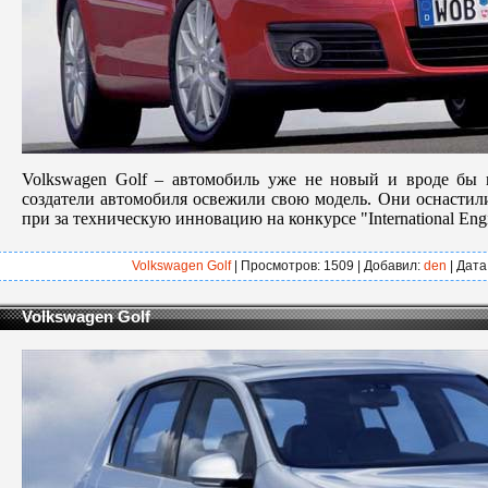
Volkswagen Golf – автомобиль уже не новый и вроде бы 
создатели автомобиля освежили свою модель. Они оснастил
при за техническую инновацию на конкурсе "International Engi
Volkswagen Golf
| Просмотров: 1509 | Добавил:
den
| Дата
Volkswagen Golf