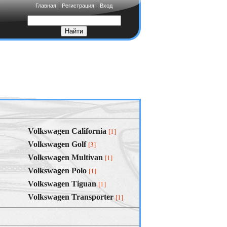
|
|
Главная
Регистрация
Вход
Volkswagen California
[1]
Volkswagen Golf
[3]
Volkswagen Multivan
[1]
Volkswagen Polo
[1]
Volkswagen Tiguan
[1]
Volkswagen Transporter
[1]