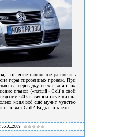
ая, что пятое поколение разошлось
иона гарантированных продаж. При
ько на пересадку всех с «пятого»
нение планов («пятый» Golf в свой
ождении 600-тысячной отметки) на
олько меня всё ещё мучит чувство
о в новый Golf? Ведь его кредо —
:
06.01.2009
|