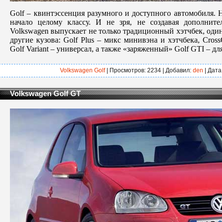
Golf – квинтэссенция разумного и доступного автомобиля. 
начало целому классу. И не зря, не создавая дополни
Volkswagen выпускает не только традиционный хэтчбек, один
другие кузова: Golf Plus – микс минивэна и хэтчбека, Cross
Golf Variant – универсал, а также «заряженный» Golf GTI – д
Volkswagen Golf
| Просмотров: 2234 | Добавил:
den
| Дата
Volkswagen Golf GT